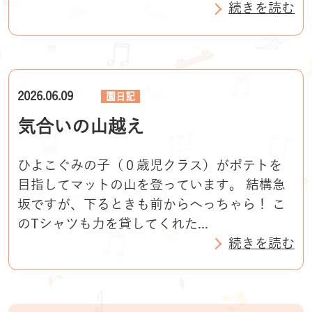
続きを読む
2026.06.09
園日記
気合いの山越え
ひよこぐみの子（０歳児クラス）がポテトを
目指してマットの山を登っています。 結構急
坂ですが、下るときも前からへっちゃら！ こ
のTシャツも力を貸してくれた...
続きを読む