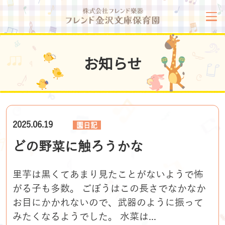
お知らせ
2025.06.19
園日記
どの野菜に触ろうかな
里芋は黒くてあまり見たことがないようで怖
がる子も多数。 ごぼうはこの長さでなかなか
お目にかかれないので、武器のように振って
みたくなるようでした。 水菜は...