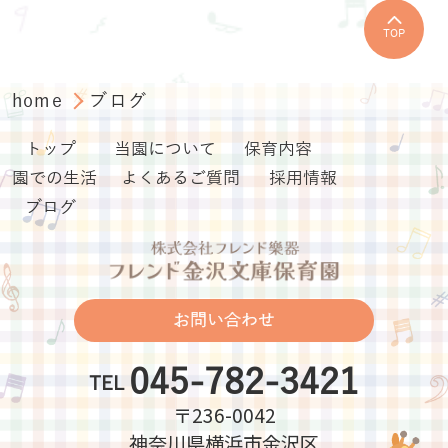
TOP
home
ブログ
トップ
当園について
保育内容
園での生活
よくあるご質問
採用情報
ブログ
お問い合わせ
045-782-3421
TEL
〒236-0042
神奈川県横浜市金沢区