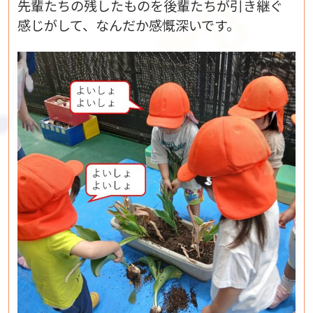
先輩たちの残したものを後輩たちが引き継ぐ
感じがして、なんだか感慨深いです。