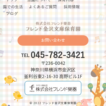
トップ
当園について
保育内容
園での生活
よくあるご質問
採用情報
ブログ
お問い合わせ
045-782-3421
TEL
〒236-0042
神奈川県横浜市金沢区
釜利谷東2-16-30 高野ビル1F
© 2022 フレンド金沢文庫保育園