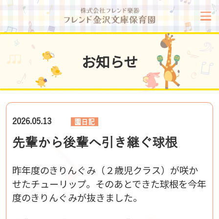
お知らせ
2026.05.13
園日記
先輩から後輩へ引き継ぐ球根
昨年度のきりんぐみ（２歳児クラス）が咲か
せたチューリップ。そのあとできた球根を今年
度のきりんぐみが抜きました。