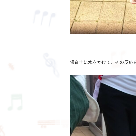
保育士に水をかけて、その反応