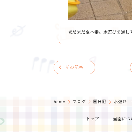
まだまだ夏本番。水遊びを通し
前の記事
home
ブログ
園日記
水遊び 
トップ
当園につ