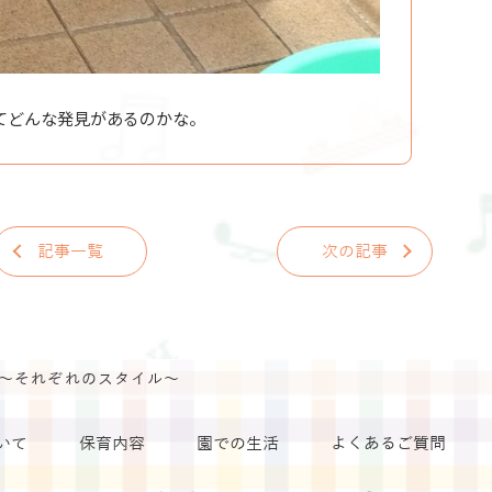
てどんな発見があるのかな。
記事一覧
次の記事
～それぞれのスタイル～
いて
保育内容
園での生活
よくあるご質問