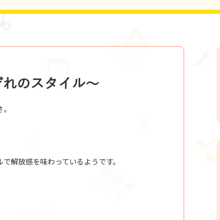
ぞれのスタイル～
さ。
。
ルで解放感を味わっているようです。