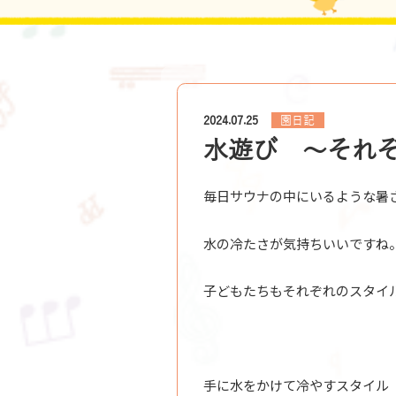
園日記
2024.07.25
水遊び ～それ
毎日サウナの中にいるような暑
水の冷たさが気持ちいいですね
子どもたちもそれぞれのスタイ
手に水をかけて冷やすスタイル