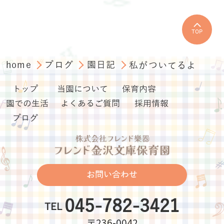
TOP
home
ブログ
園日記
私がついてるよ
トップ
当園について
保育内容
園での生活
よくあるご質問
採用情報
ブログ
お問い合わせ
045-782-3421
TEL
〒236-0042