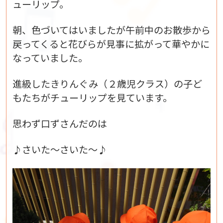
ューリップ。
朝、色づいてはいましたが午前中のお散歩から
戻ってくると花びらが見事に拡がって華やかに
なっていました。
進級したきりんぐみ（２歳児クラス）の子ど
もたちがチューリップを見ています。
思わず口ずさんだのは
♪さいた～さいた～♪