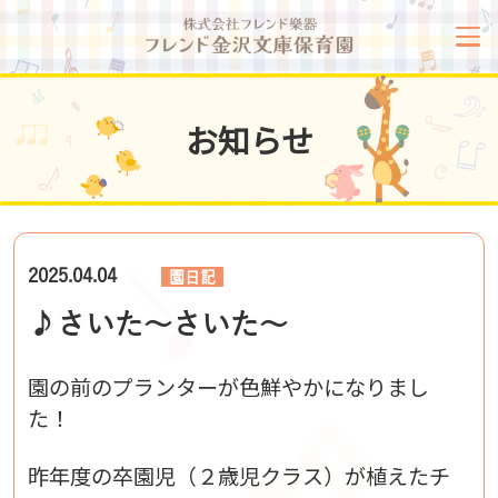
お知らせ
2025.04.04
園日記
♪さいた～さいた～
園の前のプランターが色鮮やかになりまし
た！
昨年度の卒園児（２歳児クラス）が植えたチ